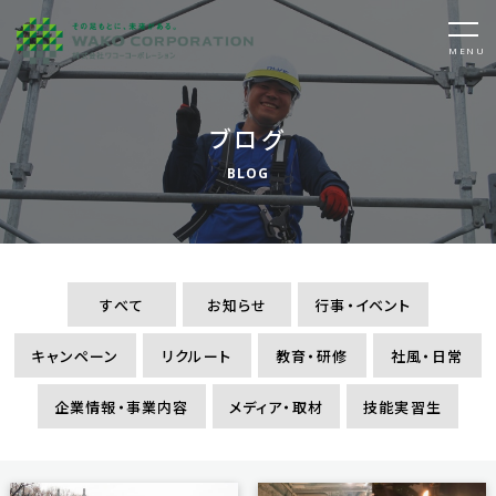
ブログ
BLOG
すべて
お知らせ
行事・イベント
キャンペーン
リクルート
教育・研修
社風・日常
企業情報・事業内容
メディア・取材
技能実習生